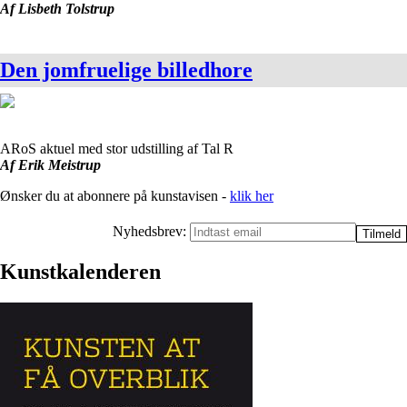
Af Lisbeth Tolstrup
Den jomfruelige billedhore
ARoS aktuel med stor udstilling af Tal R
Af Erik Meistrup
Ønsker du at abonnere på kunstavisen -
klik her
Nyhedsbrev:
Kunstkalenderen