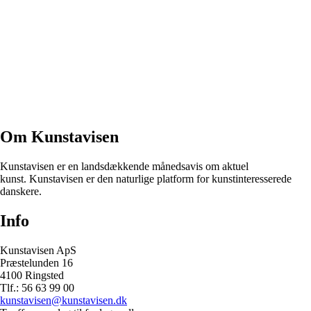
Om Kunstavisen
Kunstavisen er en landsdækkende månedsavis om aktuel
kunst. Kunstavisen er den naturlige platform for kunstinteresserede
danskere.
Info
Kunstavisen ApS
Præstelunden 16
4100 Ringsted
Tlf.: 56 63 99 00
kunstavisen@kunstavisen.dk