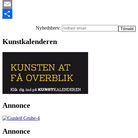
Twitter
Email
Share
Nyhedsbrev:
Kunstkalenderen
Annonce
Annonce