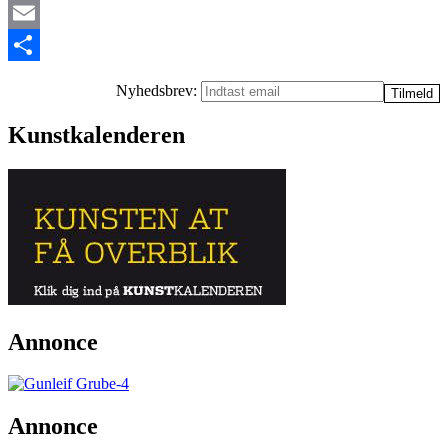
Twitter
Email
Share
Nyhedsbrev:
Kunstkalenderen
Annonce
Annonce