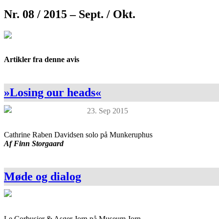
Nr. 08 / 2015 – Sept. / Okt.
Artikler fra denne avis
»Losing our heads«
23. Sep 2015
Cathrine Raben Davidsen solo på Munkeruphus
Af Finn Storgaard
Møde og dialog
Le Corbusier & Asger Jorn på Museum Jorn