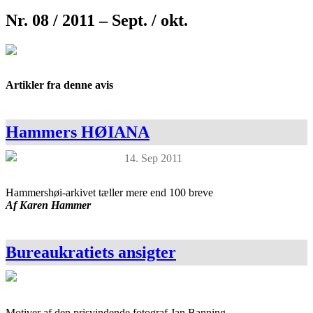
Nr. 08 / 2011 – Sept. / okt.
Artikler fra denne avis
Hammers HØIANA
14. Sep 2011
Hammershøi-arkivet tæller mere end 100 breve
Af Karen Hammer
Bureaukratiets ansigter
Motiver af den prisvindende fotograf Jan Banning