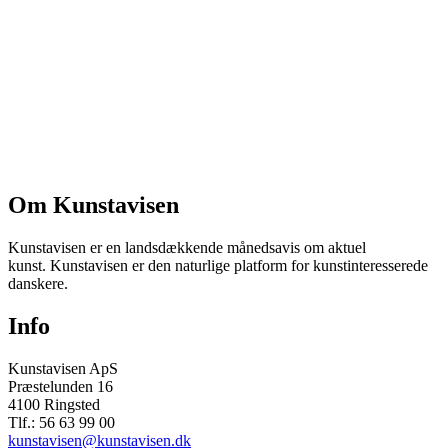
Om Kunstavisen
Kunstavisen er en landsdækkende månedsavis om aktuel
kunst. Kunstavisen er den naturlige platform for kunstinteresserede
danskere.
Info
Kunstavisen ApS
Præstelunden 16
4100 Ringsted
Tlf.: 56 63 99 00
kunstavisen@kunstavisen.dk