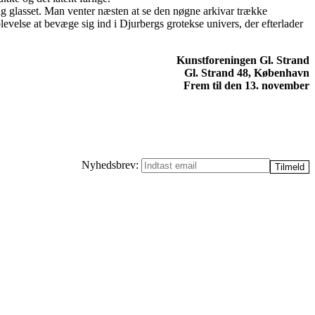
e bag glasset. Man venter næsten at se den nøgne arkivar trække
velse at bevæge sig ind i Djurbergs grotekse univers, der efterlader
Kunstforeningen Gl. Strand
Gl. Strand 48, København
Frem til den 13. november
Nyhedsbrev: