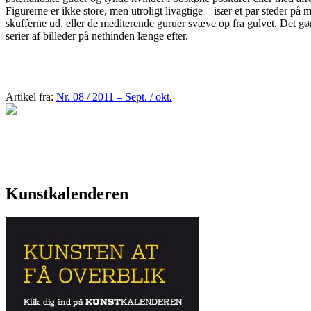
Figurerne er ikke store, men utroligt livagtige – især et par steder på 
skufferne ud, eller de mediterende guruer svæve op fra gulvet. Det gø
serier af billeder på nethinden længe efter.
Artikel fra:
Nr. 08 / 2011 – Sept. / okt.
Kunstkalenderen