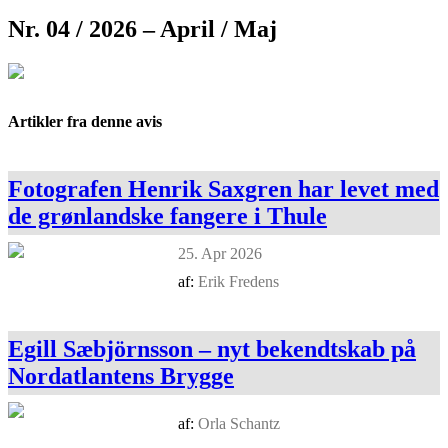
Nr. 04 / 2026 – April / Maj
Artikler fra denne avis
Fotografen Henrik Saxgren har levet med
de grønlandske fangere i Thule
25. Apr 2026
af:
Erik Fredens
Egill Sæbjörnsson – nyt bekendtskab på
Nordatlantens Brygge
af:
Orla Schantz