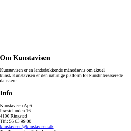
Om Kunstavisen
Kunstavisen er en landsdækkende månedsavis om aktuel
kunst. Kunstavisen er den naturlige platform for kunstinteresserede
danskere.
Info
Kunstavisen ApS
Præstelunden 16
4100 Ringsted
Tlf.: 56 63 99 00
kunstavisen@kunstavisen.dk