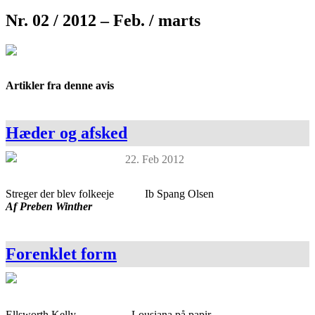
Nr. 02 / 2012 – Feb. / marts
Artikler fra denne avis
Hæder og afsked
22. Feb 2012
Streger der blev folkeeje Ib Spang Olsen
Af Preben Winther
Forenklet form
Ellsworth Kelly, Lousiana på papir