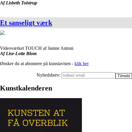
Af Lisbeth Tolstrup
Et sanseligt værk
Videoværket TOUCH af Janine Antoni
Af Lise-Lotte Blom
Ønsker du at abonnere på kunstavisen -
klik her
Nyhedsbrev:
Kunstkalenderen