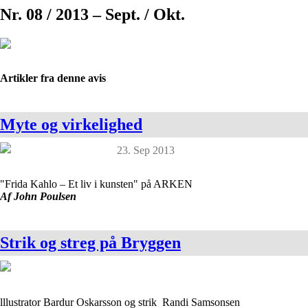
Nr. 08 / 2013 – Sept. / Okt.
Artikler fra denne avis
Myte og virkelighed
23. Sep 2013
"Frida Kahlo – Et liv i kunsten" på ARKEN
Af John Poulsen
Strik og streg på Bryggen
lllustrator Bardur Oskarsson og strik Randi Samsonsen