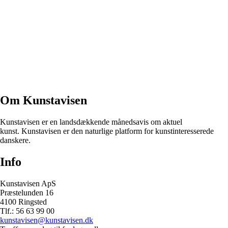
Om Kunstavisen
Kunstavisen er en landsdækkende månedsavis om aktuel
kunst. Kunstavisen er den naturlige platform for kunstinteresserede
danskere.
Info
Kunstavisen ApS
Præstelunden 16
4100 Ringsted
Tlf.: 56 63 99 00
kunstavisen@kunstavisen.dk