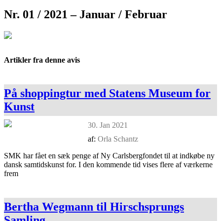
Nr. 01 / 2021 – Januar / Februar
Artikler fra denne avis
På shoppingtur med Statens Museum for
Kunst
30. Jan 2021
af:
Orla Schantz
SMK har fået en sæk penge af Ny Carlsbergfondet til at indkøbe ny
dansk samtidskunst for. I den kommende tid vises flere af værkerne
frem
Bertha Wegmann til Hirschsprungs
Samling