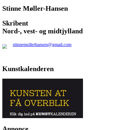
Stinne Møller-Hansen
Skribent
Nord-, vest- og midtjylland
stinnemollerhansen@gmail.com
Kunstkalenderen
Annonce