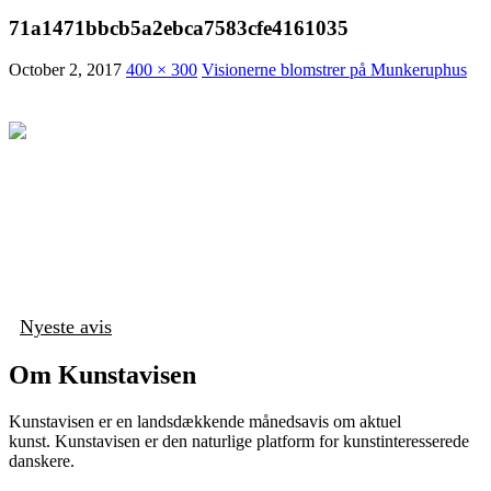
71a1471bbcb5a2ebca7583cfe4161035
October 2, 2017
400 × 300
Visionerne blomstrer på Munkeruphus
Nyeste avis
Om Kunstavisen
Kunstavisen er en landsdækkende månedsavis om aktuel
kunst. Kunstavisen er den naturlige platform for kunstinteresserede
danskere.