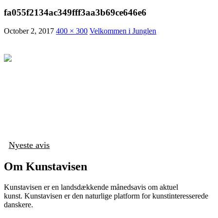
fa055f2134ac349fff3aa3b69ce646e6
October 2, 2017
400 × 300
Velkommen i Junglen
Nyeste avis
Om Kunstavisen
Kunstavisen er en landsdækkende månedsavis om aktuel
kunst. Kunstavisen er den naturlige platform for kunstinteresserede
danskere.