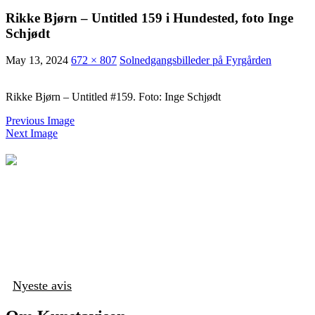
Rikke Bjørn – Untitled 159 i Hundested, foto Inge
Schjødt
May 13, 2024
672 × 807
Solnedgangsbilleder på Fyrgården
Rikke Bjørn – Untitled #159. Foto: Inge Schjødt
Previous Image
Next Image
Nyeste avis