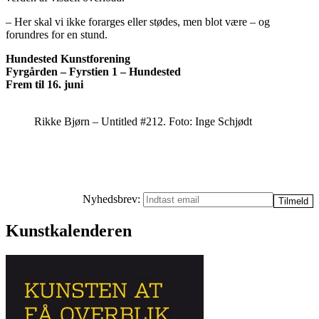
– Her skal vi ikke forarges eller stødes, men blot være – og
forundres for en stund.
Hundested Kunstforening
Fyrgården – Fyrstien 1 – Hundested
Frem til 16. juni
Rikke Bjørn – Untitled #212. Foto: Inge Schjødt
Nyhedsbrev:
Kunstkalenderen