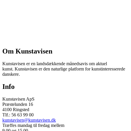
Om Kunstavisen
Kunstavisen er en landsdækkende månedsavis om aktuel
kunst. Kunstavisen er den naturlige platform for kunstinteresserede
danskere.
Info
Kunstavisen ApS
Præstelunden 16
4100 Ringsted
Tlf.: 56 63 99 00
kunstavisen@kunstavisen.dk
Træffes mandag til fredag mellem
9.00 og 15.00