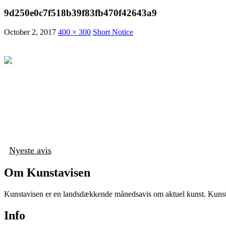
9d250e0c7f518b39f83fb470f42643a9
October 2, 2017
400 × 300
Short Notice
Nyeste avis
Om Kunstavisen
Kunstavisen er en landsdækkende månedsavis om aktuel kunst. Kunstav
Info