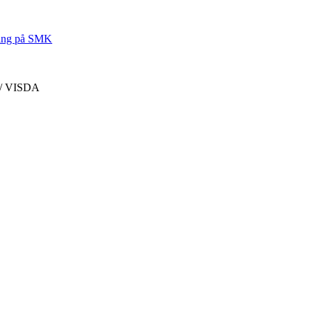
lling på SMK
e / VISDA