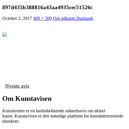
897d435b388816a43aa4935cec51526c
October 2, 2017
400 × 300
Om udkants Danmark
Nyeste avis
Om Kunstavisen
Kunstavisen er en landsdækkende månedsavis om aktuel
kunst. Kunstavisen er den naturlige platform for kunstinteresserede
danskere.