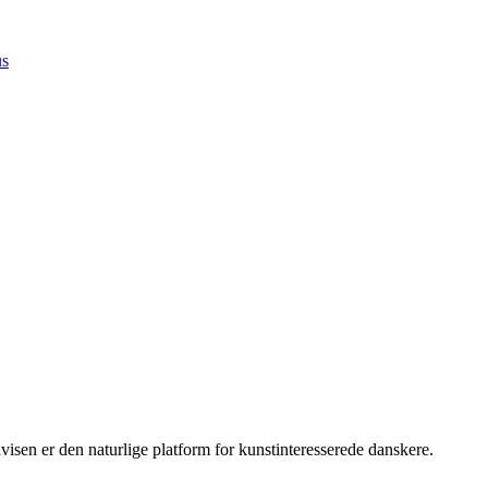
us
sen er den naturlige platform for kunstinteresserede danskere.