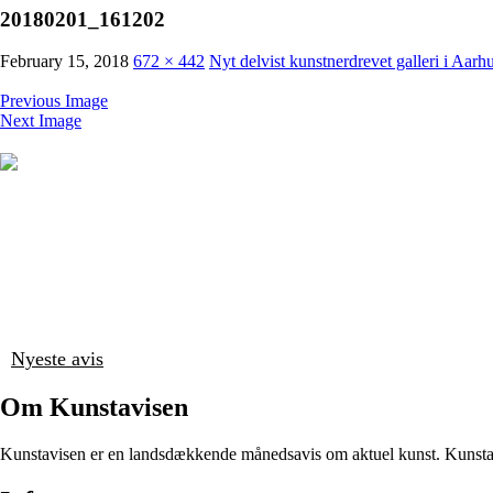
20180201_161202
February 15, 2018
672 × 442
Nyt delvist kunstnerdrevet galleri i Aarh
Previous Image
Next Image
Nyeste avis
Om Kunstavisen
Kunstavisen er en landsdækkende månedsavis om aktuel kunst. Kunstavi