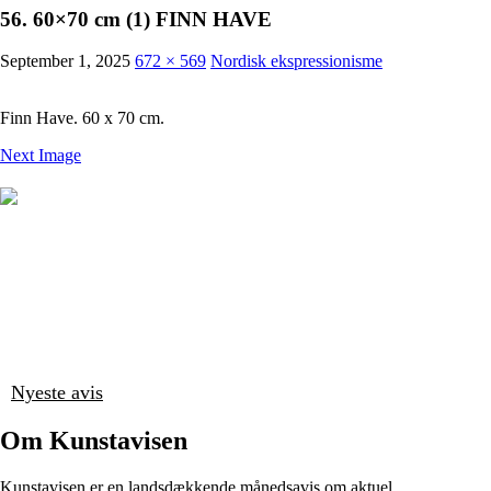
56. 60×70 cm (1) FINN HAVE
September 1, 2025
672 × 569
Nordisk ekspressionisme
Finn Have. 60 x 70 cm.
Next Image
Nyeste avis
Om Kunstavisen
Kunstavisen er en landsdækkende månedsavis om aktuel