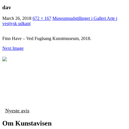
dav
March 26, 2018
672 × 167
Museumsudstillinger i Galleri Arte i
vestjysk udkant
Finn Have – Ved Fuglsang Kunstmuseum, 2018.
Next Image
Nyeste avis
Om Kunstavisen