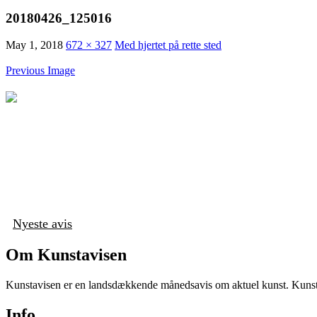
20180426_125016
May 1, 2018
672 × 327
Med hjertet på rette sted
Previous Image
Nyeste avis
Om Kunstavisen
Kunstavisen er en landsdækkende månedsavis om aktuel kunst. Kunstav
Info