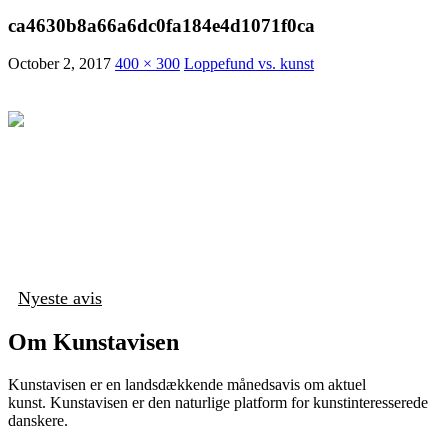
ca4630b8a66a6dc0fa184e4d1071f0ca
October 2, 2017
400 × 300
Loppefund vs. kunst
Nyeste avis
Om Kunstavisen
Kunstavisen er en landsdækkende månedsavis om aktuel
kunst. Kunstavisen er den naturlige platform for kunstinteresserede
danskere.