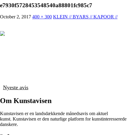
e7930f5728453548540a88801fc985c7
October 2, 2017
400 × 300
KLEIN // BYARS // KAPOOR //
Nyeste avis
Om Kunstavisen
Kunstavisen er en landsdækkende månedsavis om aktuel
kunst. Kunstavisen er den naturlige platform for kunstinteresserede
danskere.