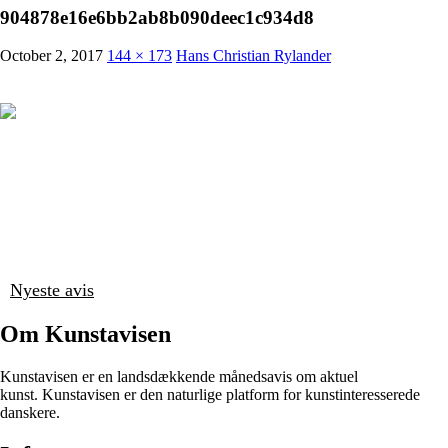
904878e16e6bb2ab8b090deec1c934d8
October 2, 2017
144 × 173
Hans Christian Rylander
Nyeste avis
Om Kunstavisen
Kunstavisen er en landsdækkende månedsavis om aktuel
kunst. Kunstavisen er den naturlige platform for kunstinteresserede
danskere.