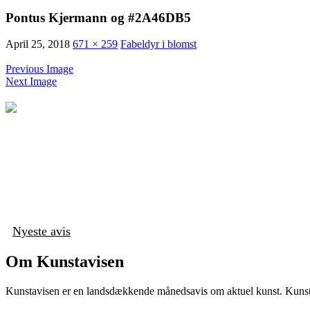
Pontus Kjermann og #2A46DB5
April 25, 2018
671 × 259
Fabeldyr i blomst
Previous Image
Next Image
Nyeste avis
Om Kunstavisen
Kunstavisen er en landsdækkende månedsavis om aktuel kunst. Kunstav