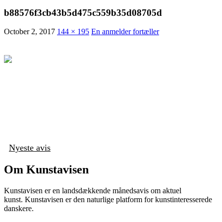
b88576f3cb43b5d475c559b35d08705d
October 2, 2017
144 × 195
En anmelder fortæller
Nyeste avis
Om Kunstavisen
Kunstavisen er en landsdækkende månedsavis om aktuel
kunst. Kunstavisen er den naturlige platform for kunstinteresserede
danskere.