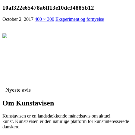
10af322e65478a6ff13e10dc34885b12
October 2, 2017
400 × 300
Eksperiment og fornyelse
Nyeste avis
Om Kunstavisen
Kunstavisen er en landsdækkende månedsavis om aktuel
kunst. Kunstavisen er den naturlige platform for kunstinteresserede
danskere.