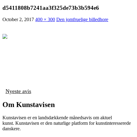
d5411808b7241aa3f325de73b3b594e6
October 2, 2017
400 × 300
Den jomfruelige billedhore
Nyeste avis
Om Kunstavisen
Kunstavisen er en landsdækkende månedsavis om aktuel
kunst. Kunstavisen er den naturlige platform for kunstinteresserede
danskere.