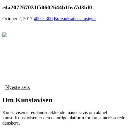
e4a207267031f50602644b1fea7d3bf0
October 2, 2017
400 × 300
Bureaukratiets ansigter
Nyeste avis
Om Kunstavisen
Kunstavisen er en landsdækkende månedsavis om aktuel
kunst. Kunstavisen er den naturlige platform for kunstinteresserede
danskere.