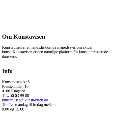
Om Kunstavisen
Kunstavisen er en landsdækkende månedsavis om aktuel
kunst. Kunstavisen er den naturlige platform for kunstinteresserede
danskere.
Info
Kunstavisen ApS
Præstelunden 16
4100 Ringsted
Tlf.: 56 63 99 00
kunstavisen@kunstavisen.dk
Træffes mandag til fredag mellem
9.00 og 15.00