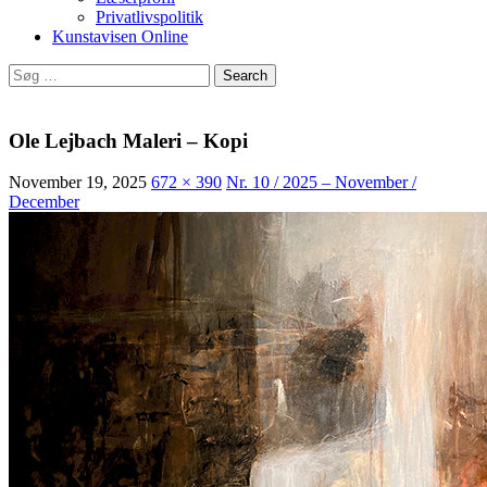
Privatlivspolitik
Kunstavisen Online
Search
for:
Ole Lejbach Maleri – Kopi
November 19, 2025
672 × 390
Nr. 10 / 2025 – November /
December