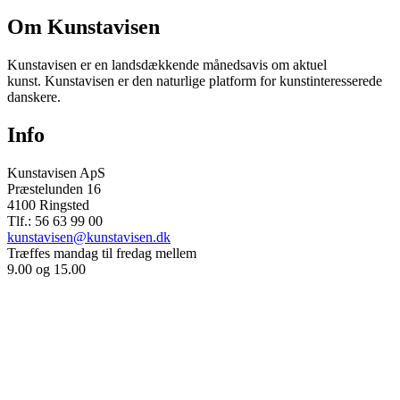
Om Kunstavisen
Kunstavisen er en landsdækkende månedsavis om aktuel
kunst. Kunstavisen er den naturlige platform for kunstinteresserede
danskere.
Info
Kunstavisen ApS
Præstelunden 16
4100 Ringsted
Tlf.: 56 63 99 00
kunstavisen@kunstavisen.dk
Træffes mandag til fredag mellem
9.00 og 15.00