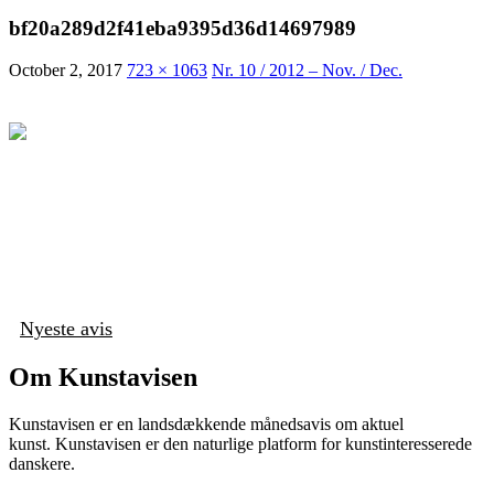
bf20a289d2f41eba9395d36d14697989
October 2, 2017
723 × 1063
Nr. 10 / 2012 – Nov. / Dec.
Nyeste avis
Om Kunstavisen
Kunstavisen er en landsdækkende månedsavis om aktuel
kunst. Kunstavisen er den naturlige platform for kunstinteresserede
danskere.