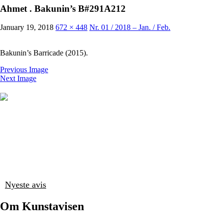
Ahmet . Bakunin’s B#291A212
January 19, 2018
672 × 448
Nr. 01 / 2018 – Jan. / Feb.
Bakunin’s Barricade (2015).
Previous Image
Next Image
Nyeste avis
Om Kunstavisen