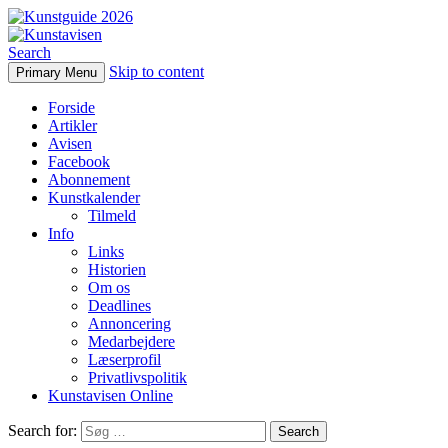
Search
Skip to content
Primary Menu
Kunstavisen
Forside
Artikler
Avisen
Facebook
Abonnement
Kunstkalender
Tilmeld
Info
Links
Historien
Om os
Deadlines
Annoncering
Medarbejdere
Læserprofil
Privatlivspolitik
Kunstavisen Online
Search for: