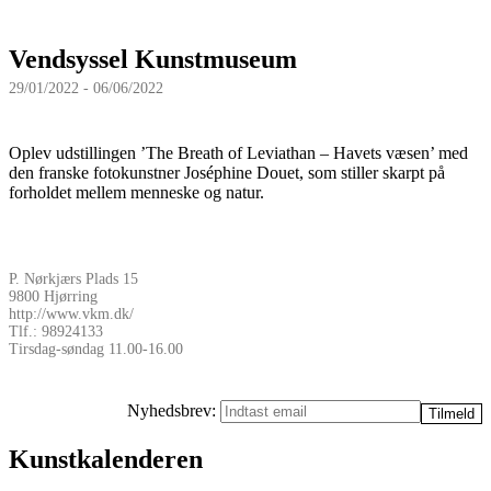
Vendsyssel Kunstmuseum
29/01/2022 - 06/06/2022
Oplev udstillingen ’The Breath of Leviathan – Havets væsen’ med
den franske fotokunstner Joséphine Douet, som stiller skarpt på
forholdet mellem menneske og natur.
P. Nørkjærs Plads 15
9800 Hjørring
http://www.vkm.dk/
Tlf.: 98924133
Tirsdag-søndag 11.00-16.00
Nyhedsbrev:
Kunstkalenderen