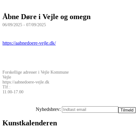
Åbne Døre i Vejle og omegn
06/09/2025 - 07/09/2025
https://aabnedoere-vejle.dk/
Forskellige adresser i Vejle Kommune
Vejle
https://aabnedoere-vejle.dk
Tlf.:
11.00-17.00
Nyhedsbrev:
Kunstkalenderen