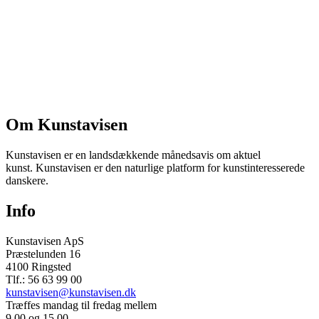
Om Kunstavisen
Kunstavisen er en landsdækkende månedsavis om aktuel
kunst. Kunstavisen er den naturlige platform for kunstinteresserede
danskere.
Info
Kunstavisen ApS
Præstelunden 16
4100 Ringsted
Tlf.: 56 63 99 00
kunstavisen@kunstavisen.dk
Træffes mandag til fredag mellem
9.00 og 15.00