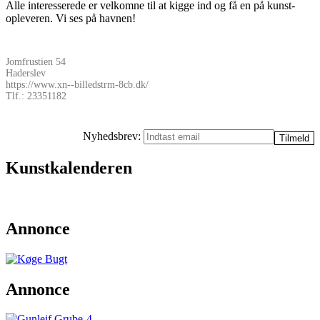
Alle interesserede er velkomne til at kigge ind og få en på kunst-
opleveren. Vi ses på havnen!
Jomfrustien 54
Haderslev
https://www.xn--billedstrm-8cb.dk/
Tlf.: 23351182
Nyhedsbrev:
Kunstkalenderen
Annonce
Annonce