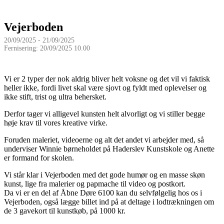
Vejerboden
20/09/2025 - 21/09/2025
Fernisering: 20/09/2025 10.00
Vi er 2 typer der nok aldrig bliver helt voksne og det vil vi faktisk
heller ikke, fordi livet skal være sjovt og fyldt med oplevelser og
ikke stift, trist og ultra behersket.
Derfor tager vi alligevel kunsten helt alvorligt og vi stiller begge
høje krav til vores kreative virke.
Foruden maleriet, videoerne og alt det andet vi arbejder med, så
underviser Winnie børneholdet på Haderslev Kunstskole og Anette
er formand for skolen.
Vi står klar i Vejerboden med det gode humør og en masse skøn
kunst, lige fra malerier og papmache til video og postkort.
Da vi er en del af Åbne Døre 6100 kan du selvfølgelig hos os i
Vejerboden, også lægge billet ind på at deltage i lodtrækningen om
de 3 gavekort til kunstkøb, på 1000 kr.