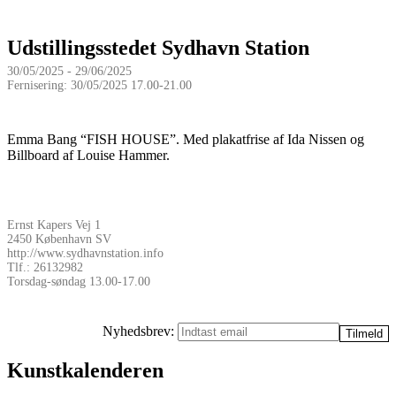
Udstillingsstedet Sydhavn Station
30/05/2025 - 29/06/2025
Fernisering: 30/05/2025 17.00-21.00
Emma Bang “FISH HOUSE”. Med plakatfrise af Ida Nissen og
Billboard af Louise Hammer.
Ernst Kapers Vej 1
2450 København SV
http://www.sydhavnstation.info
Tlf.: 26132982
Torsdag-søndag 13.00-17.00
Nyhedsbrev:
Kunstkalenderen