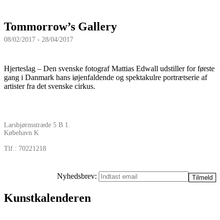
Tommorrow’s Gallery
08/02/2017 - 28/04/2017
Hjerteslag – Den svenske fotograf Mattias Edwall udstiller for første
gang i Danmark hans iøjenfaldende og spektakulre portrætserie af
artister fra det svenske cirkus.
Larsbjørnsstræde 5 B 1.
Købehavn K
Tlf.: 70221218
Nyhedsbrev:
Kunstkalenderen