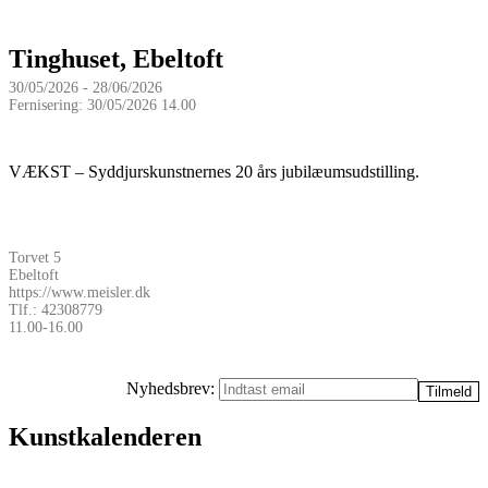
Tinghuset, Ebeltoft
30/05/2026 - 28/06/2026
Fernisering: 30/05/2026 14.00
VÆKST – Syddjurskunstnernes 20 års jubilæumsudstilling.
Torvet 5
Ebeltoft
https://www.meisler.dk
Tlf.: 42308779
11.00-16.00
Nyhedsbrev:
Kunstkalenderen