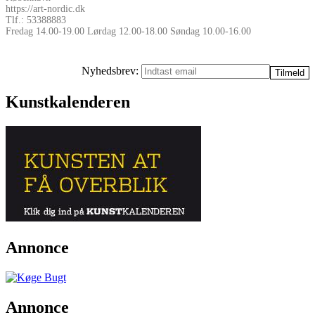
https://art-nordic.dk
Tlf.: 53388883
Fredag 14.00-19.00 Lørdag 12.00-18.00 Søndag 10.00-16.00
Nyhedsbrev:
Kunstkalenderen
Annonce
Annonce