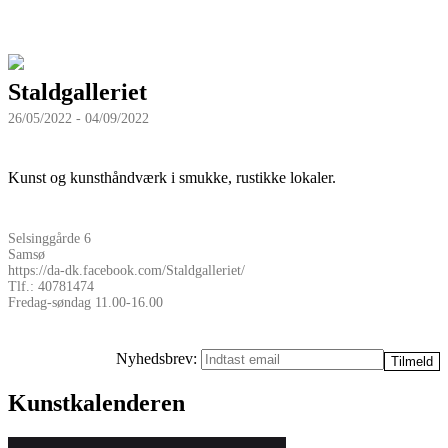
Staldgalleriet
26/05/2022 - 04/09/2022
Kunst og kunsthåndværk i smukke, rustikke lokaler.
Selsinggårde 6
Samsø
https://da-dk.facebook.com/Staldgalleriet/
Tlf.: 40781474
Fredag-søndag 11.00-16.00
Nyhedsbrev:
Kunstkalenderen