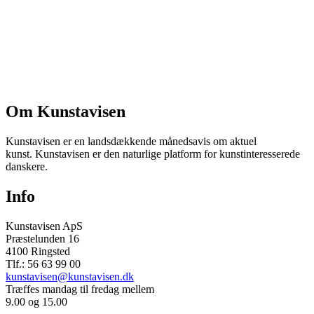
Om Kunstavisen
Kunstavisen er en landsdækkende månedsavis om aktuel
kunst. Kunstavisen er den naturlige platform for kunstinteresserede
danskere.
Info
Kunstavisen ApS
Præstelunden 16
4100 Ringsted
Tlf.: 56 63 99 00
kunstavisen@kunstavisen.dk
Træffes mandag til fredag mellem
9.00 og 15.00