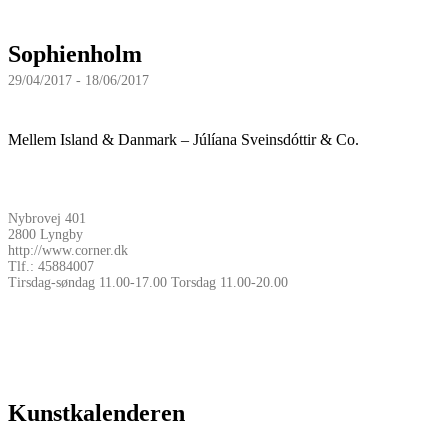
Sophienholm
29/04/2017 - 18/06/2017
Mellem Island & Danmark – Júlíana Sveinsdóttir & Co.
Nybrovej 401
2800 Lyngby
http://www.corner.dk
Tlf.: 45884007
Tirsdag-søndag 11.00-17.00 Torsdag 11.00-20.00
Kunstkalenderen