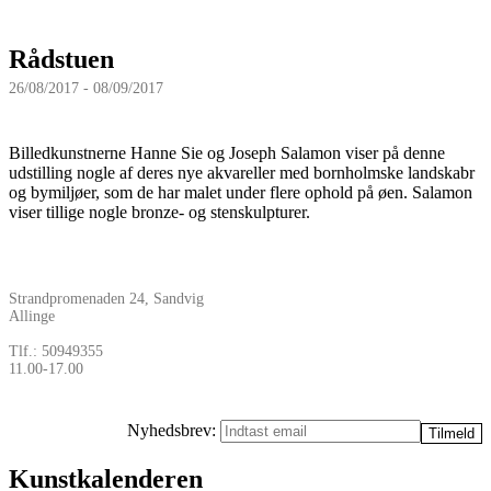
Rådstuen
26/08/2017 - 08/09/2017
Billedkunstnerne Hanne Sie og Joseph Salamon viser på denne
udstilling nogle af deres nye akvareller med bornholmske landskabr
og bymiljøer, som de har malet under flere ophold på øen. Salamon
viser tillige nogle bronze- og stenskulpturer.
Strandpromenaden 24, Sandvig
Allinge
Tlf.: 50949355
11.00-17.00
Nyhedsbrev:
Kunstkalenderen