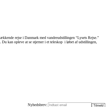
ækkende rejse i Danmark med vandreudstillingen “Lysets Rejse.”
u kan opleve at se stjerner i et teleskop i løbet af udstillingen,
Nyhedsbrev: