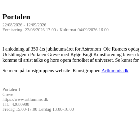
Portalen
22/08/2026 - 12/09/2026
Fernisering: 22/08/2026 13.00 / Kulturnat 04/09/2026 16.00
I anledning af 350 års jubilæumsåret for Astronom Ole Rømers opdage
Udstillingen i Portalen Greve med Køge Bugt Kunstforening bliver den fø
komme til artist talks og høre opera fortolket af universet. Se kunst 
Se mere på kunstgruppens website. Kunstgruppen
Artluminis.dk
Portalen 1
Greve
https://www.artluminis.dk
Tlf.: 42680900
Fredag 15.00-17.00 Lørdag 13.00-16.00