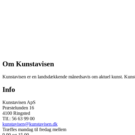
Om Kunstavisen
Kunstavisen er en landsdækkende månedsavis om aktuel kunst. Kunstav
Info
Kunstavisen ApS
Præstelunden 16
4100 Ringsted
Tlf.: 56 63 99 00
kunstavisen@kunstavisen.dk
Træffes mandag til fredag mellem
9.00 og 15.00