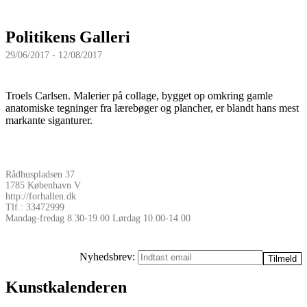
Politikens Galleri
29/06/2017 - 12/08/2017
Troels Carlsen. Malerier på collage, bygget op omkring gamle
anatomiske tegninger fra lærebøger og plancher, er blandt hans mest
markante siganturer.
Rådhuspladsen 37
1785 København V
http://forhallen.dk
Tlf.: 33472999
Mandag-fredag 8.30-19.00 Lørdag 10.00-14.00
Nyhedsbrev:
Kunstkalenderen