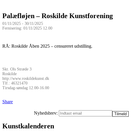
Palæfløjen – Roskilde Kunstforening
01/11/2025 - 30/11/2025
Fernisering: 01/11/2025 12.00
RÅ: Roskilde Åben 2025 – censureret udstilling.
Skt. Ols Stræde 3
Roskilde
http://www.roskildekunst.dk
Tlf.: 46321470
Tirsdag-søndag 12.00-16.00
Share
Nyhedsbrev:
Kunstkalenderen